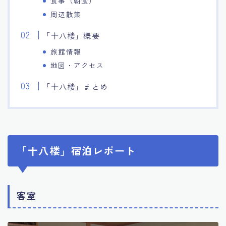
食事（朝食）
周辺散策
「十八楼」概要
旅館情報
地図・アクセス
「十八楼」まとめ
「十八楼」宿泊レポート
客室