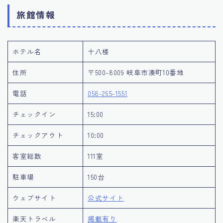
旅館情報
ホテル名
十八楼
住所
〒500-8009 岐阜市湊町10番地
電話
058-265-1551
チェックイン
15:00
チェックアウト
10:00
客室総数
111室
駐車場
150台
ウェブサイト
公式サイト
楽天トラベル
掲載有り