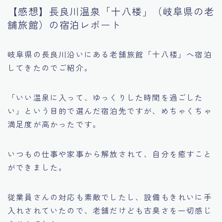
【感想】長良川温泉「十八楼」（岐阜県の老
食・旅
舗旅館）の宿泊レポート
岐阜県の長良川沿いにある老舗旅館「十八楼」へ宿泊
してきたのでご紹介。
「いい温泉に入って、ゆっくりした時間を過ごした
い」という目的で選んだ宿泊先ですが、めちゃくちゃ
満足度が高かったです。
いつもの仕事や家事から解放されて、自分を癒すこと
ができました。
従業員さんの対応も素敵でしたし、設備もきれいに手
入れされていたので、老舗だけども古臭さを一切感じ