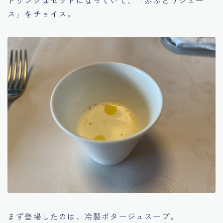
ドリンクはセットになっていて、「赤ぶどうジュー
ス」をチョイス。
まず登場したのは、冷製ポタージュスープ。