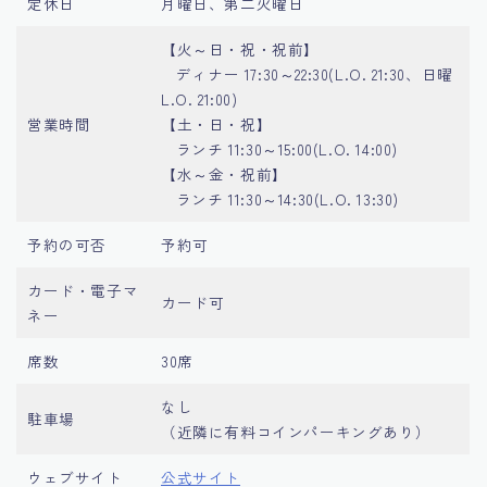
定休日
月曜日、第二火曜日
【火～日・祝・祝前】
ディナー 17:30～22:30(L.O. 21:30、日曜
L.O. 21:00)
営業時間
【土・日・祝】
ランチ 11:30～15:00(L.O. 14:00)
【水～金・祝前】
ランチ 11:30～14:30(L.O. 13:30)
予約の可否
予約可
カード・電子マ
カード可
ネー
席数
30席
なし
駐車場
（近隣に有料コインパーキングあり）
ウェブサイト
公式サイト