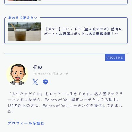
あわせて読みたい
【カフェ】TT” / トド（星ヶ丘テラス）訪問レ
ポート〜お洒落スポットにある素敵空間！〜
ABOUT ME
ぞの
Points of You 認定コーチ
「人生ネタだらけ」をモットーに生きてます。名古屋でサラリ
ーマンをしながら、Points of You 認定コーチとして活動中。
150名以上の方に、Points of You コーチングを提供してきまし
た。
プロフィールを読む