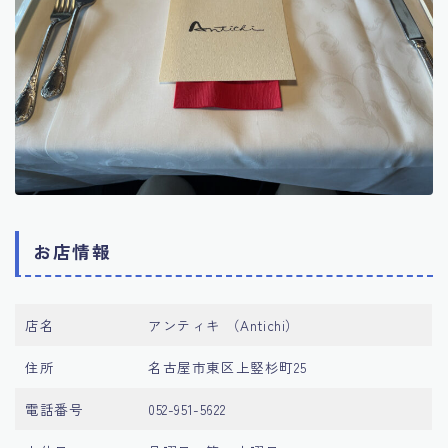
お店情報
店名
アンティキ （Antichi）
住所
名古屋市東区上竪杉町25
電話番号
052-951-5622