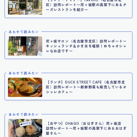
区）訪問レポート〜尼ヶ坂駅の高架下にあるチ
ーズレストランを紹介〜
あわせて読みたい
尼ヶ坂サロン（名古屋市北区）訪問レポート〜
キッシュランチ＆かき氷を堪能！めちゃオシャ
レなお店です〜
あわせて読みたい
【ランチ】DUCK STREET CAFE（名古屋市北
区）訪問レポート〜新鮮野菜も販売しているオ
シャレカフェ〜
あわせて読みたい
【おやつ】OHAGI3（おはぎさん）尼ヶ坂店
訪問レポート〜尼ヶ坂駅の高架下にあるおはぎ
屋さん〜