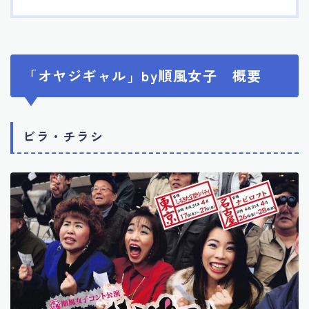
「オヤジギャル」by順風女子 概要
ビラ・チラシ