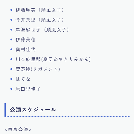
伊藤摩美（順風女子）
今井英里（順風女子）
岸波紗世子（順風女子）
伊藤美穂
奥村佳代
川本麻里那(劇団あおきりみかん)
菅野睦(リガメント)
はてな
原田里佳子
公演スケジュール
<東京公演>