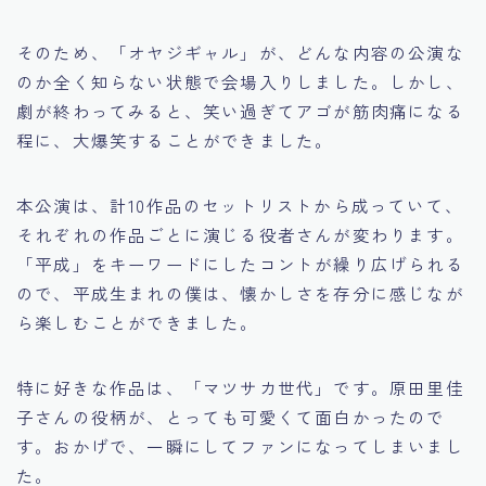
そのため、「オヤジギャル」が、どんな内容の公演な
のか全く知らない状態で会場入りしました。しかし、
劇が終わってみると、笑い過ぎてアゴが筋肉痛になる
程に、大爆笑することができました。
本公演は、計10作品のセットリストから成っていて、
それぞれの作品ごとに演じる役者さんが変わります。
「平成」をキーワードにしたコントが繰り広げられる
ので、平成生まれの僕は、懐かしさを存分に感じなが
ら楽しむことができました。
特に好きな作品は、「マツサカ世代」です。原田里佳
子さんの役柄が、とっても可愛くて面白かったので
す。おかげで、一瞬にしてファンになってしまいまし
た。