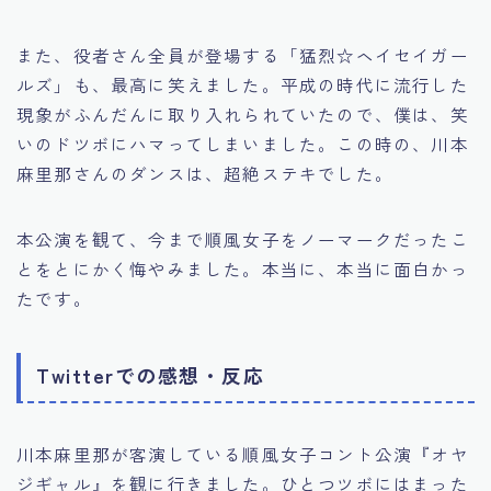
また、役者さん全員が登場する「猛烈☆ヘイセイガー
ルズ」も、最高に笑えました。平成の時代に流行した
現象がふんだんに取り入れられていたので、僕は、笑
いのドツボにハマってしまいました。この時の、川本
麻里那さんのダンスは、超絶ステキでした。
本公演を観て、今まで順風女子をノーマークだったこ
とをとにかく悔やみました。本当に、本当に面白かっ
たです。
Twitterでの感想・反応
川本麻里那が客演している順風女子コント公演『オヤ
ジギャル』を観に行きました。ひとつツボにはまった