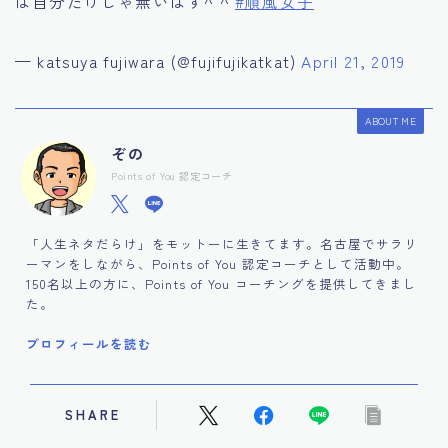
は自分だけじゃ無いはず^ ^
#順風女子
— katsuya fujiwara (@fujifujikatkat)
April 21, 2019
ABOUT ME
ぞの
Points of You 認定コーチ
「人生ネタだらけ」をモットーに生きてます。名古屋でサラリ
ーマンをしながら、Points of You 認定コーチとして活動中。
150名以上の方に、Points of You コーチングを提供してきまし
た。
プロフィールを読む
SHARE