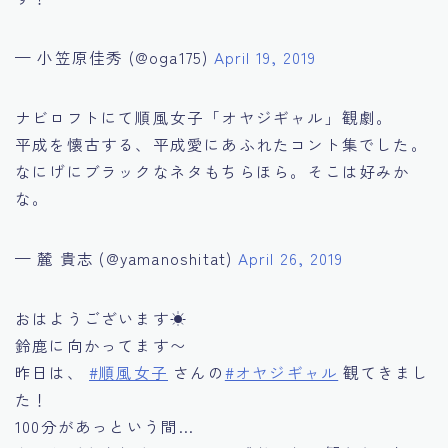
— 小笠原佳秀 (@oga175)
April 19, 2019
ナビロフトにて順風女子「オヤジギャル」観劇。
平成を懐古する、平成愛にあふれたコント集でした。
なにげにブラックなネタもちらほら。そこは好みか
な。
— 麓 貴志 (@yamanoshitat)
April 26, 2019
おはようございます☀
鈴鹿に向かってます〜
昨日は、
#順風女子
さんの
#オヤジギャル
観てきまし
た！
100分があっという間…