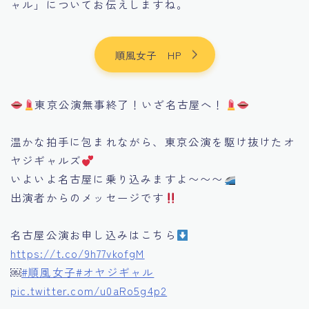
ャル」についてお伝えしますね。
順風女子 HP
東京公演無事終了！いざ名古屋へ！
温かな拍手に包まれながら、東京公演を駆け抜けたオ
ヤジギャルズ
いよいよ名古屋に乗り込みますよ〜〜〜
出演者からのメッセージです
名古屋公演お申し込みはこちら
https://t.co/9h77vkofgM
￼
#順風女子
#オヤジギャル
pic.twitter.com/u0aRo5g4p2