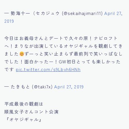
— 勢海十一（セカジュウ (@sekaihajimari11)
April 27,
2019
今日はお義母さんとデートで久々の原！ナビロフト
へ！まりなが出演しているオヤジギャルを観劇してき
ました
ずーっと笑い止まらず最前列で笑いっぱなし
でした！面白かったー！GW初日とっても楽しかった
です
pic.twitter.com/s9Lbvh6HNh
— たきもと (@taki7x)
April 27, 2019
平成最後の観劇は
順風女子さんコント公演
『オヤジギャル』