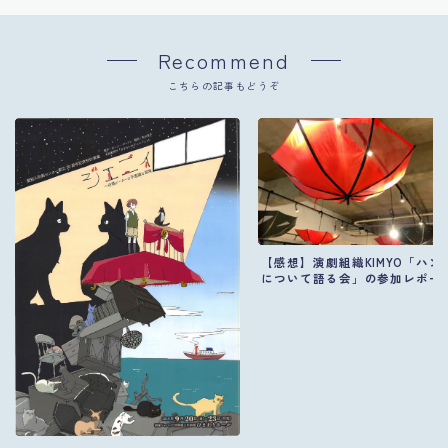
Recommend
こちらの記事もどうぞ
【感想】演劇組織KIMYO「ハン
について語る会」の参加レポー