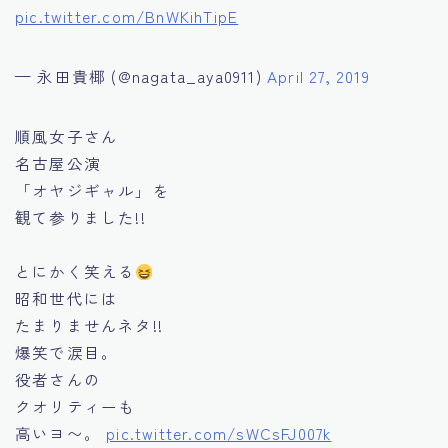
pic.twitter.com/BnWKihTipE
— 永田貴椰 (@nagata_aya0911)
April 27, 2019
順風女子さん
名古屋公演
「オヤジギャル」を
観て参りました!!
とにかく笑える
昭和世代には
たまりませんネタ!!
爆笑で涙目。
役者さんの
クオリティーも
高いヨ〜。
pic.twitter.com/sWCsFJ007k