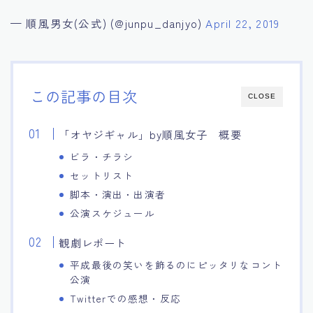
— 順風男女(公式) (@junpu_danjyo)
April 22, 2019
この記事の目次
CLOSE
「オヤジギャル」by順風女子 概要
ビラ・チラシ
セットリスト
脚本・演出・出演者
公演スケジュール
観劇レポート
平成最後の笑いを飾るのにピッタリなコント
公演
Twitterでの感想・反応