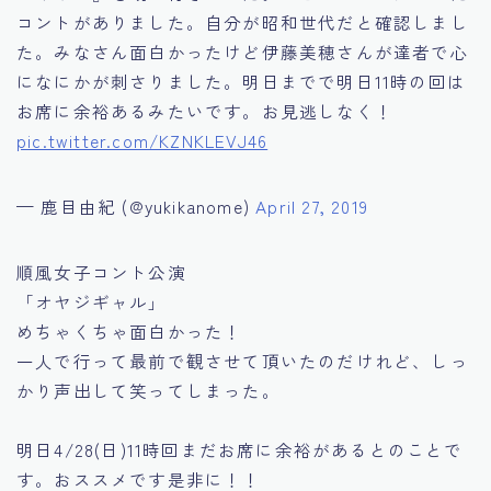
コントがありました。自分が昭和世代だと確認しまし
た。みなさん面白かったけど伊藤美穂さんが達者で心
になにかが刺さりました。明日までで明日11時の回は
お席に余裕あるみたいです。お見逃しなく！
pic.twitter.com/KZNKLEVJ46
— 鹿目由紀 (@yukikanome)
April 27, 2019
順風女子コント公演
「オヤジギャル」
めちゃくちゃ面白かった！
一人で行って最前で観させて頂いたのだけれど、しっ
かり声出して笑ってしまった。
明日4/28(日)11時回まだお席に余裕があるとのことで
す。おススメです是非に！！