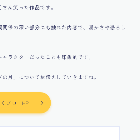
くさん笑った作品です。
間関係の深い部分にも触れた内容で、暖かさや恐ろし
キャラクターだったことも印象的です。
ダの月」についてお伝えしていきますね。
くプロ HP