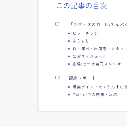
この記事の目次
「ネヴァダの月」byてんぷ
ビラ・チラシ
あらすじ
作・演出・出演者・スタッ
公演スケジュール
劇場:七ツ寺共同スタジオ
観劇レポート
爆笑ポイントたくさん！19
Twitterでの感想・反応