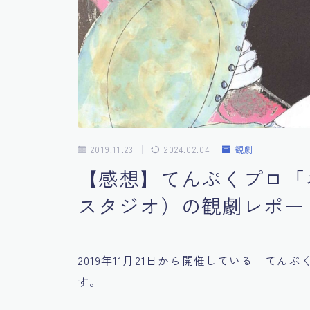
2019.11.23
2024.02.04
観劇
【感想】てんぷくプロ「
スタジオ）の観劇レポー
2019年11月21日から開催している て
す。