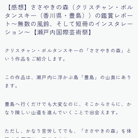
【感想】ささやきの森（クリスチャン・ボル
食・旅
タンスキー（香川県・豊島））の鑑賞レポー
ト〜無数の風鈴、そして短冊のインスタレー
ション〜【瀬戸内国際芸術祭】
クリスチャン・ボルタンスキーの「ささやきの森」と
いう作品をご紹介します。
この作品は、瀬戸内に浮かぶ島「豊島」の山奥にあり
ます。
豊島へ行くだけでも大変なのに、そこからさらに、か
なり険しい山道を進んでいくことで出会えます。
ただし、かなり苦労してでも、「ささやきの森」を体