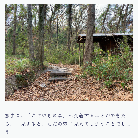
無事に、「ささやきの森」へ到着することができた
ら、一見すると、ただの森に見えてしまうことでしょ
う。